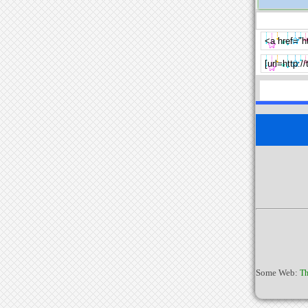
Some Web:
Th