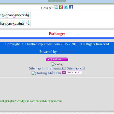
Chia sẻ:
Exchanger
Copyright © Thantienvxp.xtgem.com 2015 - 2016. All Rights Reserved
Powered by
Xtgem.com
Sitemap.html
Sitemap.txt
Sitemap.xml
anhgiang642.wordpress.com
tailieu642.xtgem.com