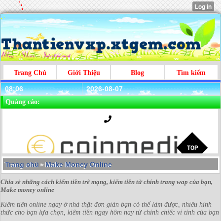
Trang Chủ
Giới Thiệu
Blog
Tìm kiếm
08:06
2026-08-07
Quảng cáo:
Trang chủ
Make Money Online
>
Chia sẻ những cách kiếm tiền trê mạng, kiếm tiền từ chính trang wap của bạn,
Make money online
Kiếm tiền online ngay ở nhà thật đơn giản bạn có thể làm được, nhiều hình
thức cho bạn lựa chọn, kiếm tiền ngay hôm nay từ chính chiếc vi tính của bạn
.