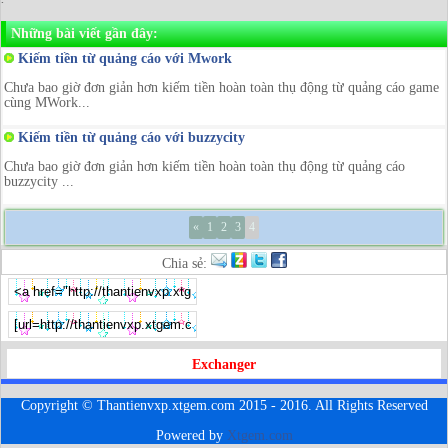
Những bài viết gần đây:
Kiếm tiền từ quảng cáo với Mwork
Chưa bao giờ đơn giản hơn kiếm tiền hoàn toàn thụ động từ quảng cáo game
cùng MWork...
Kiếm tiền từ quảng cáo với buzzycity
Chưa bao giờ đơn giản hơn kiếm tiền hoàn toàn thụ động từ quảng cáo
buzzycity ...
«
1
2
3
4
Chia sẻ:
Exchanger
Copyright © Thantienvxp.xtgem.com 2015 - 2016. All Rights Reserved
Powered by
Xtgem.com