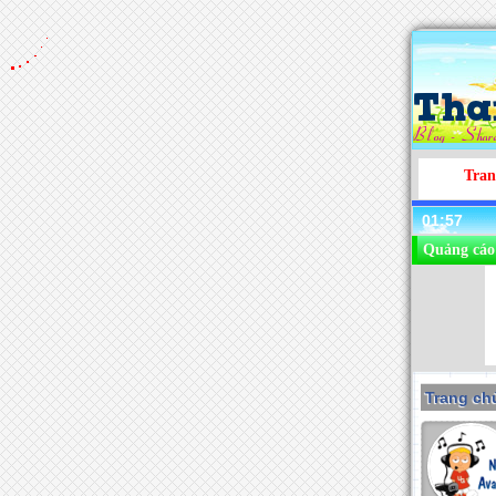
Tran
01:57
Quảng cáo
Trang chu