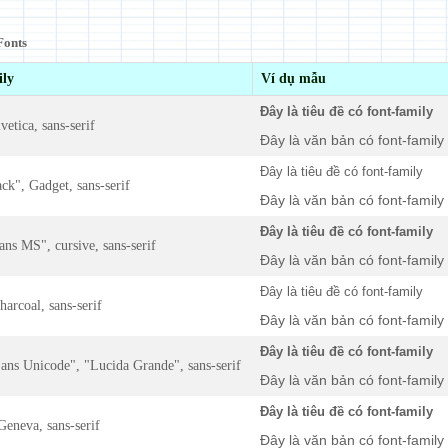
Fonts
ily
Ví dụ mẫu
Đây là tiêu đề có font-family
vetica, sans-serif
Đây là văn bản có font-family
Đây là tiêu đề có font-family
ack", Gadget, sans-serif
Đây là văn bản có font-family
Đây là tiêu đề có font-family
ns MS", cursive, sans-serif
Đây là văn bản có font-family
Đây là tiêu đề có font-family
harcoal, sans-serif
Đây là văn bản có font-family
Đây là tiêu đề có font-family
ans Unicode", "Lucida Grande", sans-serif
Đây là văn bản có font-family
Đây là tiêu đề có font-family
eneva, sans-serif
Đây là văn bản có font-family