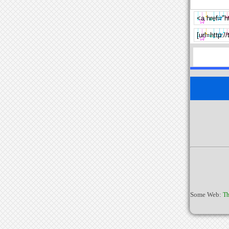
Some Web:
Th