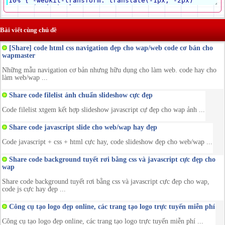
Bài viết cùng chủ đề
[Share] code html css navigation đẹp cho wap/web code cơ bản cho
wapmaster
Những mẫu navigation cơ bản nhưng hữu dụng cho làm web. code hay cho
làm web/wap ...
Share code filelist ảnh chuẩn slideshow cực đẹp
Code filelist xtgem kết hợp slideshow javascript cự đẹp cho wap ảnh ...
Share code javascript slide cho web/wap hay đẹp
Code javascript + css + html cực hay, code slideshow đẹp cho web/wap ...
Share code background tuyết rơi bằng css và javascript cực đẹp cho
wap
Share code background tuyết rơi bằng css và javascript cực đẹp cho wap,
code js cực hay đẹp ...
Công cụ tạo logo đẹp online, các trang tạo logo trực tuyến miễn phí
Công cụ tạo logo đẹp online, các trang tạo logo trực tuyến miễn phí ...