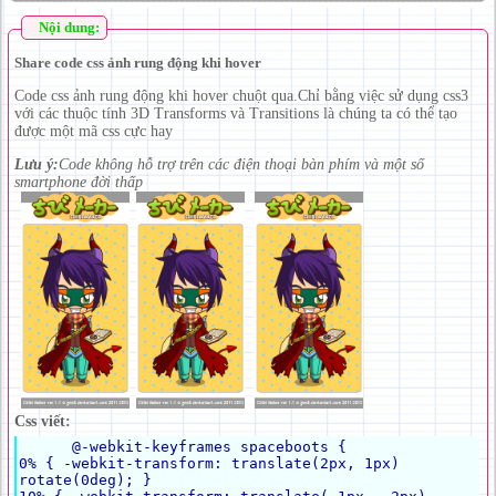
Nội dung:
Share code css ảnh rung động khi hover
Code css ảnh rung động khi hover chuột qua.Chỉ bằng việc sử dụng css3
với các thuộc tính 3D Transforms và Transitions là chúng ta có thể tạo
được một mã css cực hay
Lưu ý:
Code không hỗ trợ trên các điện thoại bàn phím và một số
smartphone đời thấp
Css viết: