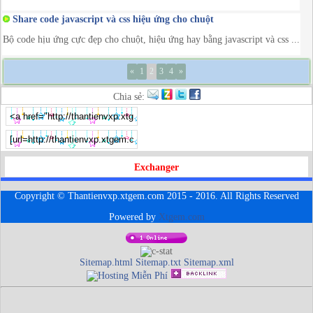
Share code javascript và css hiệu ứng cho chuột
Bộ code hịu ứng cực đẹp cho chuột, hiệu ứng hay bằng javascript và css ...
«
1
2
3
4
»
Chia sẻ:
Exchanger
Copyright © Thantienvxp.xtgem.com 2015 - 2016. All Rights Reserved
Powered by
Xtgem.com
Sitemap.html
Sitemap.txt
Sitemap.xml