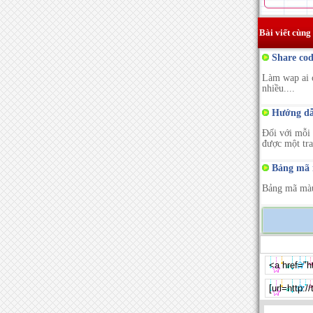
Bài viết cùng
Share cod
Làm wap ai c
nhiều....
Hướng dẫn
Đối với mỗi 
được một tra
Bảng mã m
Bảng mã màu 