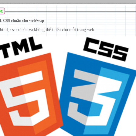
ng
 CSS chuẩn cho web/wap
html, css cơ bản và không thể thiếu cho mỗi trang web