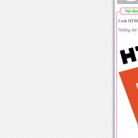
Nội du
Code HTML
Những thẻ 