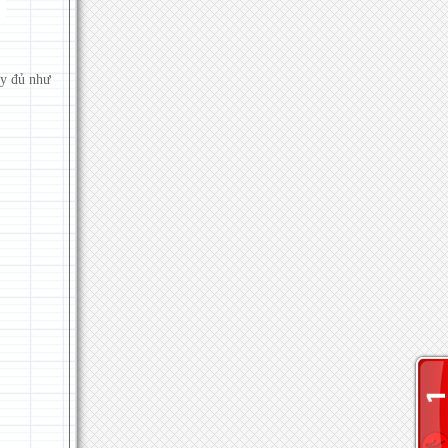
ầy đủ như