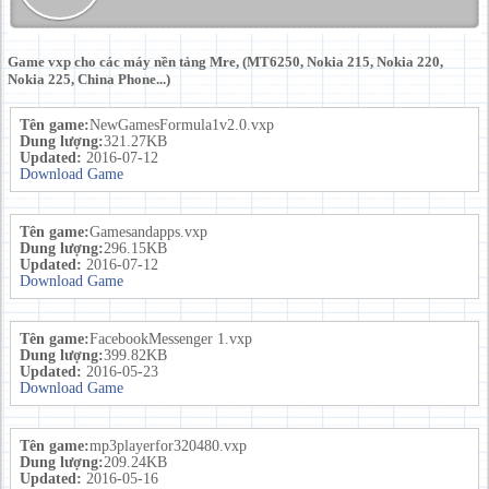
Game vxp cho các máy nền tảng Mre, (MT6250, Nokia 215, Nokia 220,
Nokia 225, China Phone...)
Tên game:
NewGamesFormula1v2.0.vxp
Dung lượng:
321.27KB
Updated:
2016-07-12
Download Game
Tên game:
Gamesandapps.vxp
Dung lượng:
296.15KB
Updated:
2016-07-12
Download Game
Tên game:
FacebookMessenger 1.vxp
Dung lượng:
399.82KB
Updated:
2016-05-23
Download Game
Tên game:
mp3playerfor320480.vxp
Dung lượng:
209.24KB
Updated:
2016-05-16