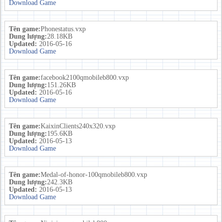
Download Game
Tên game:
Phonestatus.vxp
Dung lượng:
28.18KB
Updated:
2016-05-16
Download Game
Tên game:
facebook2100qmobileb800.vxp
Dung lượng:
151.26KB
Updated:
2016-05-16
Download Game
Tên game:
KaixinClients240x320.vxp
Dung lượng:
195.6KB
Updated:
2016-05-13
Download Game
Tên game:
Medal-of-honor-100qmobileb800.vxp
Dung lượng:
242.3KB
Updated:
2016-05-13
Download Game