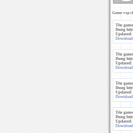
Game vxp ch
Tên game
Dung lượ
Updated
Download
Tên game
Dung lượ
Updated
Download
Tên game
Dung lượ
Updated
Download
Tên game
Dung lượ
Updated
Download