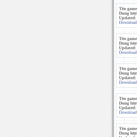
Tên game
Dung lượ
Updated
Download
Tên game
Dung lượ
Updated
Download
Tên game
Dung lượ
Updated
Download
Tên game
Dung lượ
Updated
Download
Tên game
Dung lượ