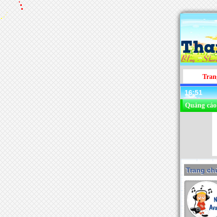
Tran
16:51
Quảng cáo
Trang chu