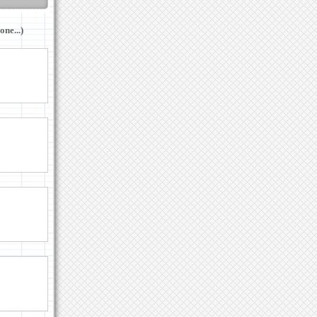
ne...)