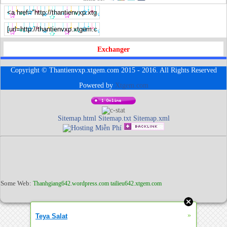
Exchanger
Copyright © Thantienvxp.xtgem.com 2015 - 2016. All Rights Reserved
Powered by
Xtgem.com
Sitemap.html
Sitemap.txt
Sitemap.xml
Some Web:
Thanhgiang642.wordpress.com
tailieu642.xtgem.com
»
Teya Salat