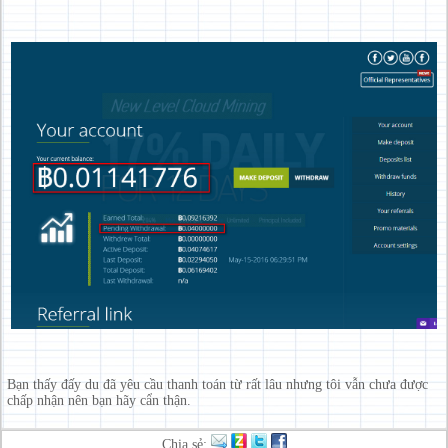
Bạn thấy đấy du đã yêu cầu thanh toán từ rất lâu nhưng tôi vẫn chưa được
chấp nhận nên bạn hãy cẩn thận.
Chia sẻ: