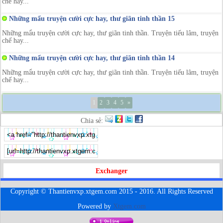
chế hay...
Những mẩu truyện cười cực hay, thư giãn tinh thần 15
Những mẩu truyện cười cực hay, thư giãn tinh thần. Truyện tiếu lâm, truyện
chế hay...
Những mẩu truyện cười cực hay, thư giãn tinh thần 14
Những mẩu truyện cười cực hay, thư giãn tinh thần. Truyện tiếu lâm, truyện
chế hay...
1
2
3
4
5
»
Chia sẻ:
Exchanger
Copyright © Thantienvxp.xtgem.com 2015 - 2016. All Rights Reserved
Powered by
Xtgem.com