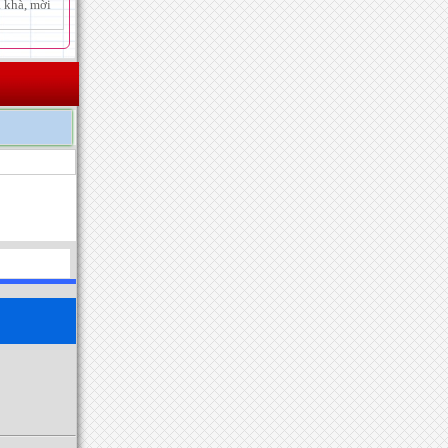
 khà, mời