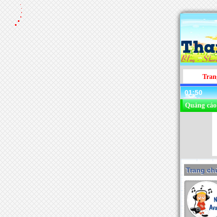
Tran
01:50
Quảng cáo
Trang chu