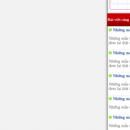
Bài viết cùng
Những mẩu
Những mẩu tr
đem lại thật
Những mẩu
Những mẩu tr
đem lại thật
Những mẩu
Những mẩu tr
đem lại thật
Những mẩu
Những mẩu tr
Những mẩu
Những mẩu tr