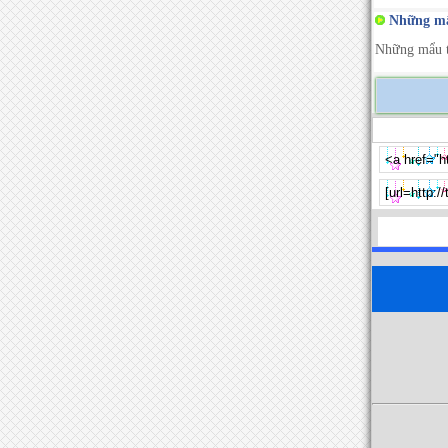
Những mẩu
Những mẩu tr