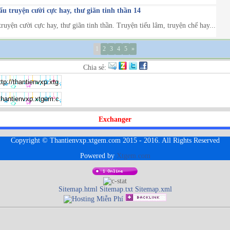
 truyện cười cực hay, thư giãn tinh thần 14
uyện cười cực hay, thư giãn tinh thần. Truyện tiếu lâm, truyện chế hay...
1
2
3
4
5
»
Chia sẻ:
Exchanger
Copyright © Thantienvxp.xtgem.com 2015 - 2016. All Rights Reserved
Powered by
Xtgem.com
Sitemap.html
Sitemap.txt
Sitemap.xml