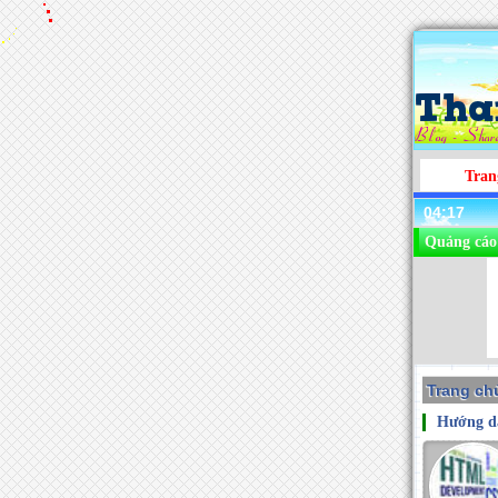
Tran
04:17
Quảng cáo
Trang chu
Hướng dẫ