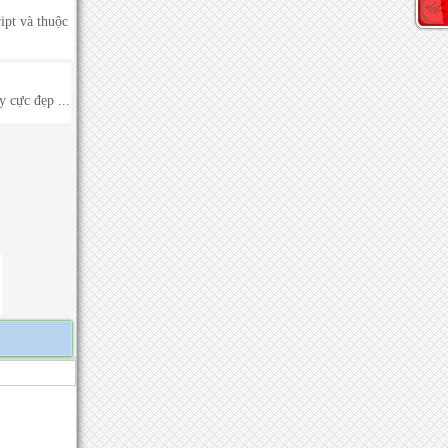
ipt và thuộc
 cực đẹp ...
.