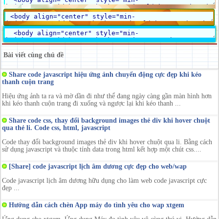
Bài viết cùng chủ đề
Share code javascript hiệu ứng ảnh chuyển động cực đẹp khi kéo
thanh cuộn trang
Hiệu ứng ảnh ta ra và mờ dần đi như thể đang ngày càng gần màn hình hơn
khi kéo thanh cuộn trang đi xuống và ngược lại khi kéo thanh ...
Share code css, thay đổi background images thẻ div khi hover chuột
qua thẻ li. Code css, html, javascript
Code thay đổi background images thẻ div khi hover chuột qua li. Bằng cách
sử dụng javascript và thuộc tính data trong html kết hợp một chút css....
[Share] code javascript lịch âm dương cực đẹp cho web/wap
Code javascript lịch âm dương hữu dụng cho làm web code javascript cực
đẹp ...
Hướng dẫn cách chèn App máy đo tình yêu cho wap xtgem