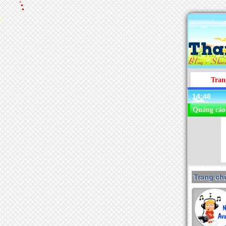
Tran
14:48
Quảng cáo
Trang chu