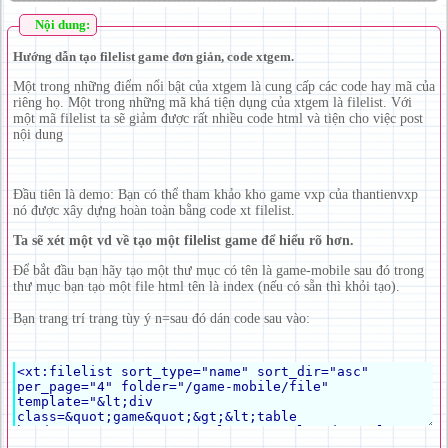
Nội dung:
Hướng dẫn tạo filelist game đơn giản, code xtgem.
Một trong những điểm nổi bật của xtgem là cung cấp các code hay mã của
riêng họ. Một trong những mã khá tiện dụng của xtgem là filelist. Với
một mã filelist ta sẽ giảm được rất nhiều code html và tiện cho việc post
nội dung
Đầu tiên là demo: Bạn có thể tham khảo kho game vxp của thantienvxp
nó được xây dựng hoàn toàn bằng code xt filelist.
Ta sẽ xét một vd về tạo một filelist game để hiểu rõ hơn.
Để bắt đầu bạn hãy tạo một thư mục có tên là game-mobile sau đó trong
thư mục bạn tạo một file html tên là index (nếu có sẵn thì khỏi tạo).
Bạn trang trí trang tùy ý n=sau đó dán code sau vào: