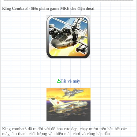
KIng Combat3 - Siêu phẩm game MRE cho điện thoại
Tải về máy
King combat3 đã ra đời với đồ họa cực đẹp, chạy mượt trên hầu hết các
máy, âm thanh chất lượng và nhiều màn chơi vô cùng hấp dẫn.