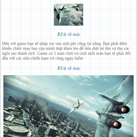
Tải về máy
Đến với game bạn sẽ nhập vai vào một phi công tài năng. Bạn phải điều
khiển chiếc may bay của mình thật khéo léo để tiêu diệt kẻ thù và thu các
ngôi sao thành tích. Game có 5 màn chơi và cuối mỗi màn bạn sẽ phải đối
đầu với các siêu chiến hạm vô cùng nguy hiểm
Tải về máy