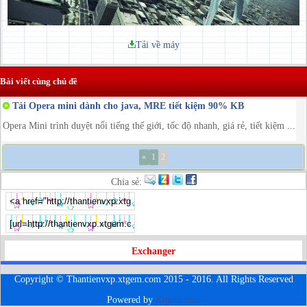
Tải về máy
Bài viết cùng chủ đề
Tải Opera mini dành cho java, MRE tiết kiệm 90% KB
Opera Mini trình duyệt nổi tiếng thế giới, tốc độ nhanh, giá rẻ, tiết kiệm ...
«
1
2
Chia sẻ:
Exchanger
Copyright © Thantienvxp.xtgem.com 2015 - 2016. All Rights Reserved
Powered by
Xtgem.com