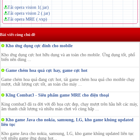
Tải opera vision 1(.jar)
Tải opera vision 2 (.jar)
Tải opera MRE (.vxp)
Bài viết cùng chủ đề
Kho ứng dụng cực đỉnh cho mobile
Kho ứng dụng cực hot hữu dụng và an toàn cho mobile. Ứng dụng tốt, phổ
biến nên dùng ...
Game chém hoa quả cực hay, game cực hot
Game chém hoa quả đang cực hot, tải game chém hoa quả cho moible chạy
mượt, chất lượng cực tốt, an toàn cho máy ...
KIng Combat3 - Siêu phẩm game MRE cho điện thoại
King combat3 đã ra đời với đồ họa cực đẹp, chạy mượt trên hầu hết các máy,
âm thanh chất lượng và nhiều màn chơi vô cùng hấp ...
Kho game Java cho nokia, samsung, LG, kho game khủng updated
liên tục
Kho game Java cho nokia, samsung, LG, kho game khủng updated liên tục
với nhiều game ứng dụng hot...