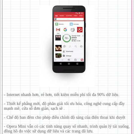
- Internet nhanh hơn, rẻ hơn, tiết kiệm miễn phí tối đa 90% dữ liệu.
- Thiết kế phẳng mới, độ phân giải tối ưu hóa, công nghệ cung cấp đầy
mạnh mẽ, cửa sổ đơn giản, sạch sẽ .
- Chế độ ban đêm cho phép điều chỉnh độ sáng của điện thoại khi duyệt
- Opera Mini vẫn có các tính năng quay số nhanh, trình quản lý tải xuống,
đồng hồ đo việc sử dụng dữ liệu và các trang đã lưu.