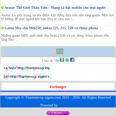
Avatar Thế Giới Thần Tiên - Mạng xã hội mobile cho mọi người
Avatar Là một mạng xã hội được xây dựng dựa trên nền tảng game. Một nơi
lý tưởng để mọi người kết bạn chia sẻ cảm xúc ...
Game Mre cho Mt6250, nokia 225, 215, 220 và china phone
Những game MRE mới nhất cho Nokia S30 và các dòng china phone nền
tảng Mre ...
1
2
»
Chia sẻ:
Exchanger
Copyright © Thantienvxp.xtgem.com 2015 - 2016. All Rights Reserved
Powered by
Xtgem.com