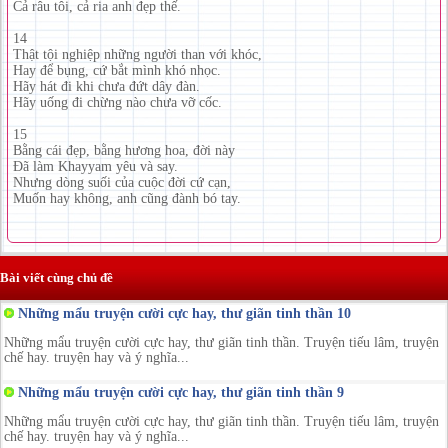
Cả râu tôi, cả ria anh đẹp thế.
14
Thật tội nghiệp những người than với khóc,
Hay để bụng, cứ bắt mình khó nhọc.
Hãy hát đi khi chưa đứt dây đàn.
Hãy uống đi chừng nào chưa vỡ cốc.
15
Bằng cái đẹp, bằng hương hoa, đời này
Đã làm Khayyam yêu và say.
Nhưng dòng suối của cuộc đời cứ cạn,
Muốn hay không, anh cũng đành bó tay.
Bài viết cùng chủ đề
Những mẩu truyện cười cực hay, thư giãn tinh thần 10
Những mẩu truyện cười cực hay, thư giãn tinh thần. Truyện tiếu lâm, truyện
chế hay. truyện hay và ý nghĩa...
Những mẩu truyện cười cực hay, thư giãn tinh thần 9
Những mẩu truyện cười cực hay, thư giãn tinh thần. Truyện tiếu lâm, truyện
chế hay. truyện hay và ý nghĩa...