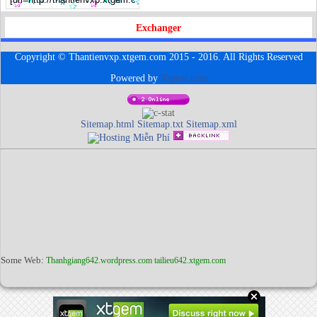
Exchanger
Copyright © Thantienvxp.xtgem.com 2015 - 2016. All Rights Reserved
Powered by
Xtgem.com
Sitemap.html
Sitemap.txt
Sitemap.xml
Some Web:
Thanhgiang642.wordpress.com
tailieu642.xtgem.com