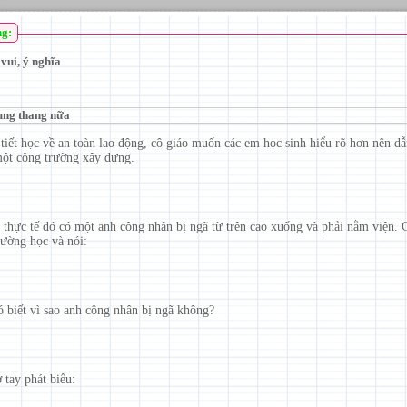
ng:
vui, ý nghĩa
ung thang nữa
tiết học về an toàn lao động, cô giáo muốn các em học sinh hiểu rõ hơn nên dẫ
ột công trường xây dựng.
 thực tế đó có một anh công nhân bị ngã từ trên cao xuống và phải nằm viện. 
rường học và nói:
ó biết vì sao anh công nhân bị ngã không?
 tay phát biểu: