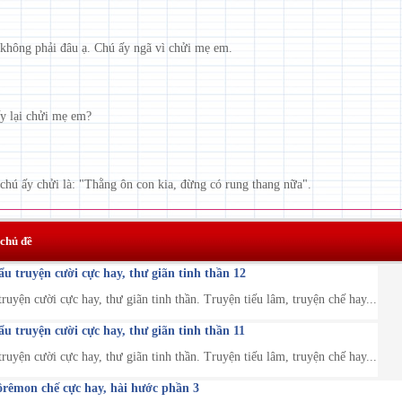
 không phải đâu ạ. Chú ấy ngã vì chửi mẹ em.
ấy lại chửi mẹ em?
 chú ấy chửi là: "Thằng ôn con kia, đừng có rung thang nữa".
 chủ đề
 truyện cười cực hay, thư giãn tinh thần 12
uyện cười cực hay, thư giãn tinh thần. Truyện tiếu lâm, truyện chế hay...
 truyện cười cực hay, thư giãn tinh thần 11
uyện cười cực hay, thư giãn tinh thần. Truyện tiếu lâm, truyện chế hay...
rêmon chế cực hay, hài hước phần 3