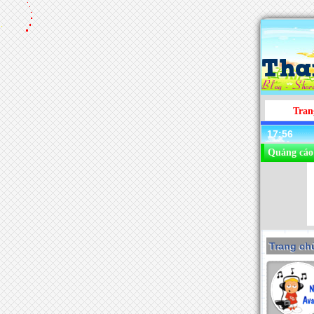
Tran
17:56
Quảng cáo
Trang chu