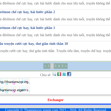
 đôrêmon chế cực hay, cực hài hước dành cho mọi lứa tuổi, truyện không thể n
rêmon chế cực hay, hài hước phần 2
 đôrêmon chế cực hay, cực hài hước dành cho mọi lứa tuổi, truyện không thể n
rêmon chế cực hay, hài hước phần 1
 đôrêmon chế cực hay, cực hài hước dành cho mọi lứa tuổi, truyện không thể n
 truyện cười cực hay, thư giãn tinh thần 10
uyện cười cực hay, thư giãn tinh thần. Truyện tiếu lâm, truyện chế hay. truyệ
«
1
2
3
4
5
»
Chia sẻ:
Exchanger
Copyright © Thantienvxp.xtgem.com 2015 - 2016. All Rights Reserved