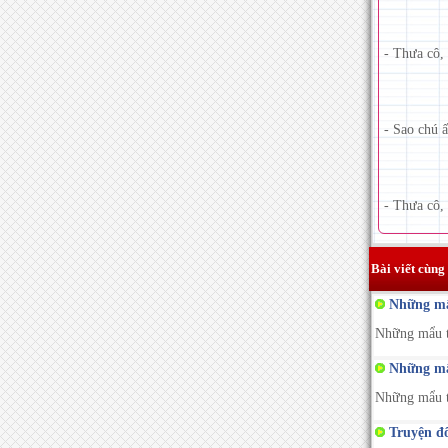
- Thưa cô,
- Sao chú 
- Thưa cô,
Bài viết cùng
Những mẩu
Những mẩu tr
Những mẩu
Những mẩu tr
Truyện đô