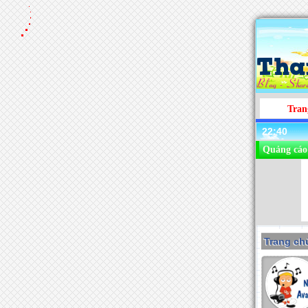
Tran
22:40
Quảng cáo
Trang chu