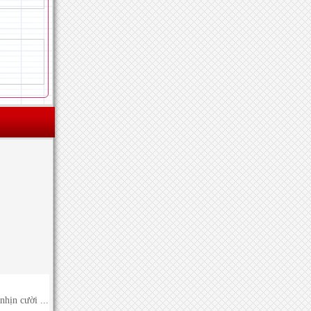
hịn cười ...