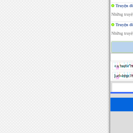
Truyện đô
Những truyện
Truyện đô
Những truyện