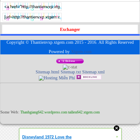
Exchanger
Copyright © Thantienvxp.xtgem.com 2015 - 2016. All Rights Reserved
Powered by
Xtgem.com
Sitemap.html
Sitemap.txt
Sitemap.xml
Some Web:
Thanhgiang642.wordpress.com
tailieu642.xtgem.com
»
Disneyland 1972 Love the