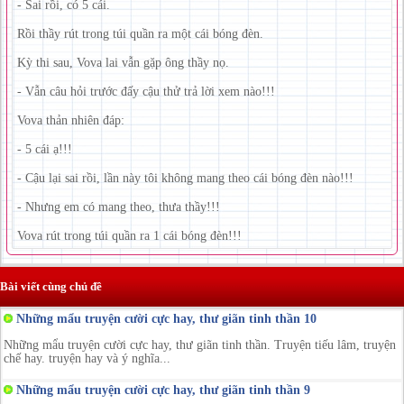
- Sai rồi, có 5 cái.
Rồi thầy rút trong túi quần ra một cái bóng đèn.
Kỳ thi sau, Vova lai vẫn gặp ông thầy nọ.
- Vẫn câu hỏi trước đấy cậu thử trả lời xem nào!!!
Vova thản nhiên đáp:
- 5 cái ạ!!!
- Cậu lại sai rồi, lần này tôi không mang theo cái bóng đèn nào!!!
- Nhưng em có mang theo, thưa thầy!!!
Vova rút trong túi quần ra 1 cái bóng đèn!!!
Bài viết cùng chủ đề
Những mẩu truyện cười cực hay, thư giãn tinh thần 10
Những mẩu truyện cười cực hay, thư giãn tinh thần. Truyện tiếu lâm, truyện
chế hay. truyện hay và ý nghĩa...
Những mẩu truyện cười cực hay, thư giãn tinh thần 9