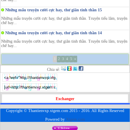
Những mẩu truyện cười cực hay, thư giãn tinh thần 15
Những mẩu truyện cười cực hay, thư giãn tinh thần. Truyện tiếu lâm, truyện
chế hay...
Những mẩu truyện cười cực hay, thư giãn tinh thần 14
Những mẩu truyện cười cực hay, thư giãn tinh thần. Truyện tiếu lâm, truyện
chế hay...
1
2
3
4
5
»
Chia sẻ:
Exchanger
Copyright © Thantienvxp.xtgem.com 2015 - 2016. All Rights Reserved
Powered by
Xtgem.com