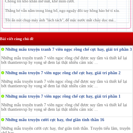
Chồng tôi khó khăn mở mắt, khẽ mỉm cười.
Thằng bé vẫn nằm trong lòng bố, ngọ nguậy đôi tay hồng hào bé tí xíu.
Tôi ấn nút chụp máy ảnh "lách tách", để mặc nước mắt chảy dọc má...
Bài viết cùng chủ đề
Những mẩu truyện tranh 7 viên ngọc rồng chế cực hay, giải trí phần 3
Những mẩu truyện tranh 7 viên ngọc rồng chế được suy tầm và thiết kế lại
bởi thantienvxp hy vọng sẽ đem lại thật nhiều cảm xúc ...
Những mẩu truyện 7 viên ngọc rồng chế cực hay, giải trí phần 2
Những mẩu truyện tranh 7 viên ngọc rồng chế được suy tầm và thiết kế lại
bởi thantienvxp hy vọng sẽ đem lại thật nhiều cảm xúc ...
Những mẩu truyện 7 viên ngọc rồng chế cực hay, giải trí phần 1
Những mẩu truyện tranh 7 viên ngọc rồng chế được suy tầm và thiết kế lại
bởi thantienvxp hy vọng sẽ đem lại thật nhiều cảm xúc ...
Những mẩu truyện cười cực hay, thư giãn tinh thần 16
Những mẩu truyện cười cực hay, thư giãn tinh thần. Truyện tiếu lâm, truyện
chế hay...