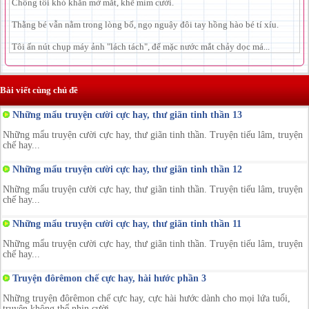
Chồng tôi khó khăn mở mắt, khẽ mỉm cười.
Thằng bé vẫn nằm trong lòng bố, ngọ nguậy đôi tay hồng hào bé tí xíu.
Tôi ấn nút chụp máy ảnh "lách tách", để mặc nước mắt chảy dọc má...
Bài viết cùng chủ đề
Những mẩu truyện cười cực hay, thư giãn tinh thần 13
Những mẩu truyện cười cực hay, thư giãn tinh thần. Truyện tiếu lâm, truyện
chế hay...
Những mẩu truyện cười cực hay, thư giãn tinh thần 12
Những mẩu truyện cười cực hay, thư giãn tinh thần. Truyện tiếu lâm, truyện
chế hay...
Những mẩu truyện cười cực hay, thư giãn tinh thần 11
Những mẩu truyện cười cực hay, thư giãn tinh thần. Truyện tiếu lâm, truyện
chế hay...
Truyện đôrêmon chế cực hay, hài hước phần 3
Những truyện đôrêmon chế cực hay, cực hài hước dành cho mọi lứa tuổi,
truyện không thể nhịn cười ...