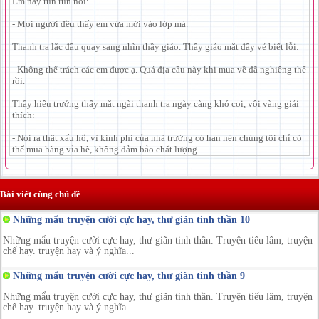
Em này run run nói:
- Mọi người đều thấy em vừa mới vào lớp mà.
Thanh tra lắc đầu quay sang nhìn thầy giáo. Thầy giáo mặt đầy vẻ biết lỗi:
- Không thể trách các em được ạ. Quả địa cầu này khi mua về đã nghiêng thế
rồi.
Thầy hiệu trưởng thấy mặt ngài thanh tra ngày càng khó coi, vội vàng giải
thích:
- Nói ra thật xấu hổ, vì kinh phí của nhà trường có hạn nên chúng tôi chỉ có
thể mua hàng vỉa hè, không đảm bảo chất lượng.
Bài viết cùng chủ đề
Những mẩu truyện cười cực hay, thư giãn tinh thần 10
Những mẩu truyện cười cực hay, thư giãn tinh thần. Truyện tiếu lâm, truyện
chế hay. truyện hay và ý nghĩa...
Những mẩu truyện cười cực hay, thư giãn tinh thần 9
Những mẩu truyện cười cực hay, thư giãn tinh thần. Truyện tiếu lâm, truyện
chế hay. truyện hay và ý nghĩa...