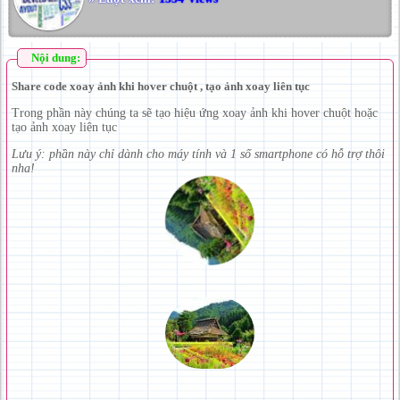
Nội dung:
Share code xoay ảnh khi hover chuột , tạo ảnh xoay liên tục
Trong phần này chúng ta sẽ tạo hiệu ứng xoay ảnh khi hover chuột hoặc
tạo ảnh xoay liên tục
Lưu ý: phần này chỉ dành cho máy tính và 1 số smartphone có hỗ trợ thôi
nha!