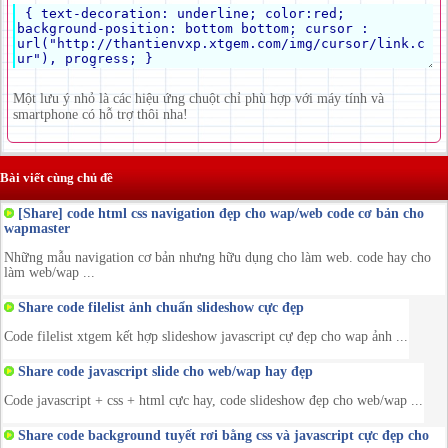
Một lưu ý nhỏ là các hiệu ứng chuột chỉ phù hợp với máy tính và
smartphone có hỗ trợ thôi nha!
Bài viết cùng chủ đề
[Share] code html css navigation đẹp cho wap/web code cơ bản cho
wapmaster
Những mẫu navigation cơ bản nhưng hữu dụng cho làm web. code hay cho
làm web/wap ...
Share code filelist ảnh chuẩn slideshow cực đẹp
Code filelist xtgem kết hợp slideshow javascript cự đẹp cho wap ảnh ...
Share code javascript slide cho web/wap hay đẹp
Code javascript + css + html cực hay, code slideshow đẹp cho web/wap ...
Share code background tuyết rơi bằng css và javascript cực đẹp cho