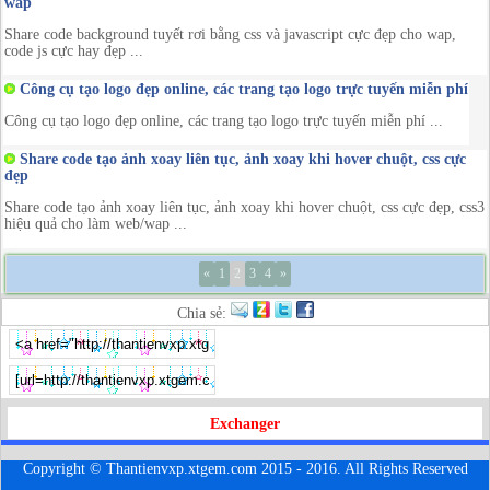
wap
Share code background tuyết rơi bằng css và javascript cực đẹp cho wap,
code js cực hay đẹp ...
Công cụ tạo logo đẹp online, các trang tạo logo trực tuyến miễn phí
Công cụ tạo logo đẹp online, các trang tạo logo trực tuyến miễn phí ...
Share code tạo ảnh xoay liên tục, ảnh xoay khi hover chuột, css cực
đẹp
Share code tạo ảnh xoay liên tục, ảnh xoay khi hover chuột, css cực đẹp, css3
hiệu quả cho làm web/wap ...
«
1
2
3
4
»
Chia sẻ:
Exchanger
Copyright © Thantienvxp.xtgem.com 2015 - 2016. All Rights Reserved