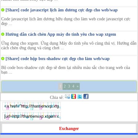
[Share] code javascript lịch âm dương cực đẹp cho web/wap
Code javascript lịch âm dương hữu dụng cho làm web code javascript cực
đẹp ...
Hướng dẫn cách chèn App máy đo tình yêu cho wap xtgem
Ứng dụng cho xtgem. Ứng dụng Máy đo tình yêu vô cùng thú vị. Hướng dẫn
cách chèn ứng dụng và cùng chơi ...
[Share] code hộp box-shadow cực đẹp cho làm web/wap
Bộ code box-shadow cực đẹp sẽ đem lại nhiều màu sắc cho trang web của
bạn ...
1
2
3
4
»
Chia sẻ:
Exchanger